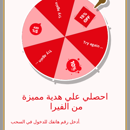
Try again ...
الملاحظات
Try again ...
Try again ...
مشاركة العنصر
احصلي علي هدية مميزة
مواصفات
من الفيرا
عام
أدخل رقم هاتفك للدخول في السحب.
اللون الأساسي
فضي