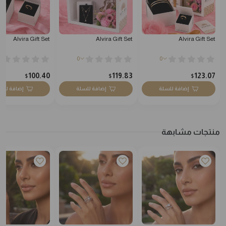
Alvira Gift Set
Alvira Gift Set
Alvira Gift Set
0
0
100.40
119.83
123.07
$
$
$
إضافة للسلة
إضافة للسلة
إضافة للس
منتجات مشابهة