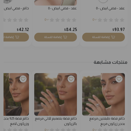
عقد - فضي ابيض - 0
عقد - فضي ابيض - 0
خاتم - فضي ابيض - 0
0
0
42.12
84.25
93.97
$
$
$
إضافة للسلة
إضافة للسلة
إضافة للس
منتجات مشابهة
خاتم فضة طبقتين مرصع
خاتم فضة بتصميم ثلاثي مرصع
خاتم فضة 925 
بحجر زركون مربع
بالزركون
وزركون لامع
0
0