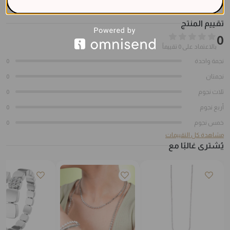
تقييم المنتج
0
بالاعتماد على 0 تقييماً
نجمة واحدة
0
نجمتان
0
ثلاث نجوم
0
أربع نجوم
0
خمس نجوم
0
مشاهدة كل التقييمات
يُشترى غالبًا مع