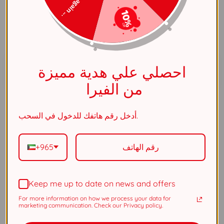
Try again ...
الملاحظات
احصلي علي هدية مميزة
من الفيرا
مشاركة العنصر
أدخل رقم هاتفك للدخول في السحب.
+965
مواصفات
Keep me up to date on news and offers
عام
For more information on how we process your data for
marketing communication. Check our Privacy policy.
اللون الأساسي
فضي