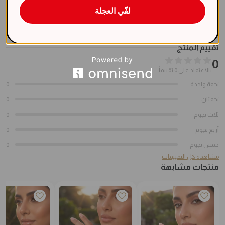
لفّي العجلة
لون الحجر
وردي
تقييم المنتج
0
بالاعتماد على 0 تقييماً
نجمة واحدة
0
نجمتان
0
ثلاث نجوم
0
أربع نجوم
0
خمس نجوم
0
مشاهدة كل التقييمات
منتجات مشابهة