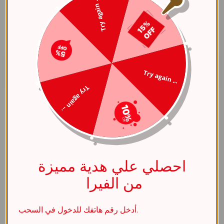
Try again ...
الملاحظات
Try again ...
Try again ...
مشاركة العنصر
احصلي علي هدية مميزة
مواصفات
من الفيرا
عام
أدخل رقم هاتفك للدخول في السحب.
اللون الأساسي
فضي