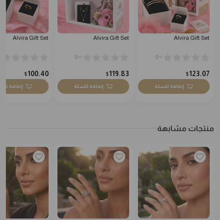
Alvira Gift Set
Alvira Gift Set
Alvira Gift Set
0
0
100.40
119.83
123.07
$
$
$
إضافة للسلة
إضافة للسلة
إضافة للس
منتجات مشابهة