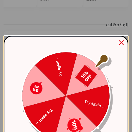
الملاحظات
Try again ...
مشاركة العنصر
مواصفات
Try again ...
عام
Try again ...
اللون الأساسي
فضي