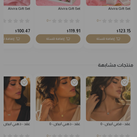
Alvira Gift Set
Alvira Gift Set
Alvira Gift Set
0
0
100.47
119.91
123.15
$
$
$
إضافة للسلة
إضافة للسلة
إضافة للس
منتجات مشابهة
عقد - فضي ابيض - 0
عقد - ذهبي ابيض - 0
عقد - ذهبي ابيض - 0
0
0