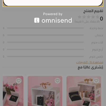
تقييم المنتج
0
بالاعتماد على 0 تقييماً
نجمة واحدة
0
نجمتان
0
ثلاث نجوم
0
أربع نجوم
0
خمس نجوم
0
مشاهدة كل التقييمات
يُشترى غالبًا مع