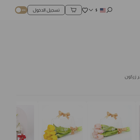
المفضلة
$
تسجيل الدخول
محتويات السلة