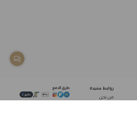
روابط مفيدة
طرق الدفع
من نحن
سياسة الخصوصية
الاستبدال والاسترجاع
الشروط والاحكام
العنوان