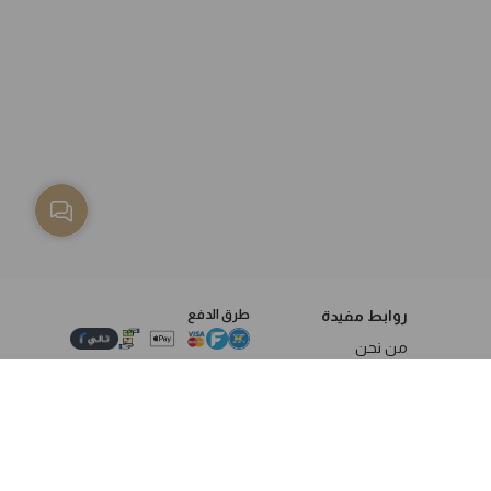
روابط مفيدة
طرق الدفع
من نحن
سياسة الخصوصية
الاستبدال والاسترجاع
الشروط والاحكام
العنوان