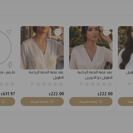
طويل
عقد فضة النجمة الرباعية
عقد فضة النجمة الرباعية
طـــقم - فض
الطويل ذو الدورين
الطويل
0
0
0
631.97
222.00
222.00
$
$
$
سلة
إضافة للسلة
إضافة للسلة