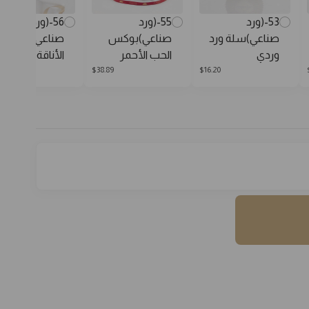
53-(ورد
55-(ورد
56-(ورد
صناعي)سلة ورد
صناعي)بوكس
صناعي)بوكس
وردي
الحب الأحمر
الأناقة البيضاء
89
$
38.89
$
16.20