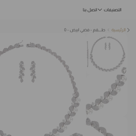
التصنيفات
اتصل بنا
الرئيسية
طـــقم - فضي ابيض - 0