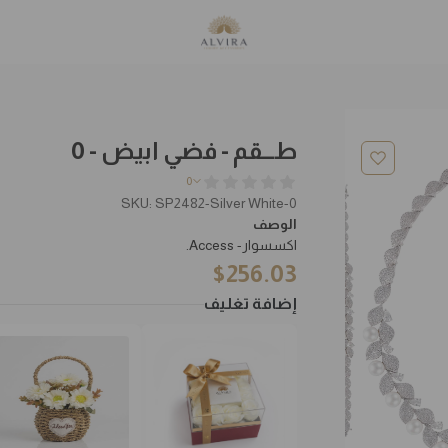
طـــقم - فضي ابيض - 0
0
SKU: SP2482-Silver White-0
الوصف
اكسسوار- Access.
$
256.03
إضافة تغليف