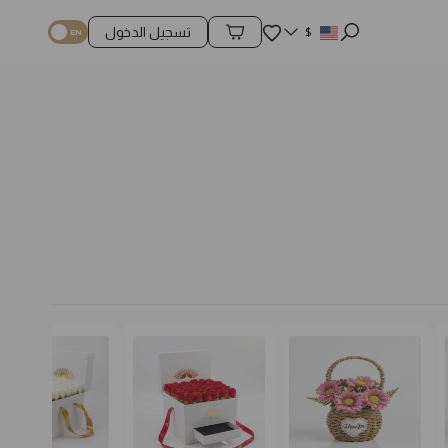
المفضلة
$
تسجيل الدخول
محتويات السلة