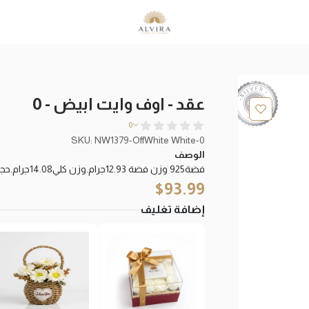
عقد - اوف وايت ابيض - 0
0
SKU: NW1379-OffWhite White-0
الوصف
فضة925 وزن فضة 12.93جرام.وزن كلي14.08جرام.حجر زركون+صدف
$
93.99
إضافة تغليف