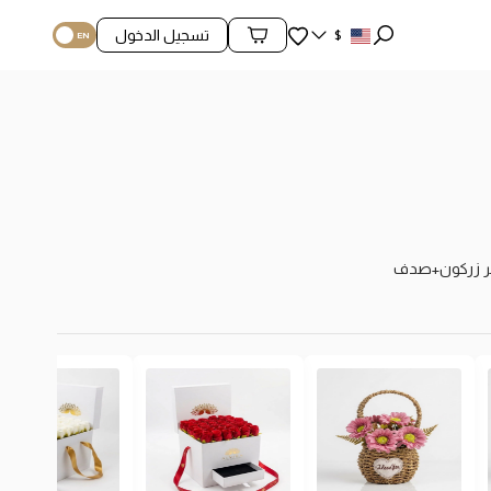
المفضلة
$
تسجيل الدخول
محتويات السلة