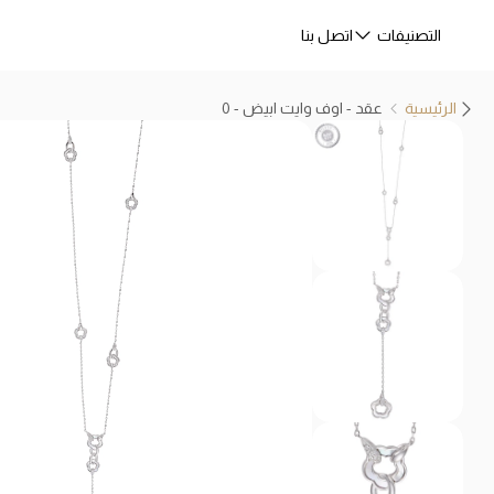
التصنيفات
اتصل بنا
الرئيسية
عقد - اوف وايت ابيض - 0