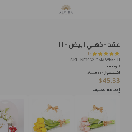
عقد - ذهبي ابيض - H
1
SKU: NF1962-Gold White-H
الوصف
اكسسوار- Access.
$
45.33
إضافة تغليف