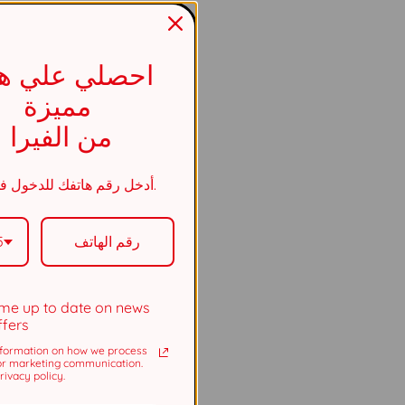
احصلي علي هد
مميزة
من الفيرا
أدخل رقم هاتفك للدخول في السحب.
5
me up to date on news
ffers
formation on how we process
or marketing communication.
ivacy policy.