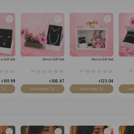
ra Gift Set
Alvira Gift Set
Alvira Gift Set
0
0
0
101.99
108.47
123.04
$
$
$
سلة
إضافة للسلة
إضافة للسلة