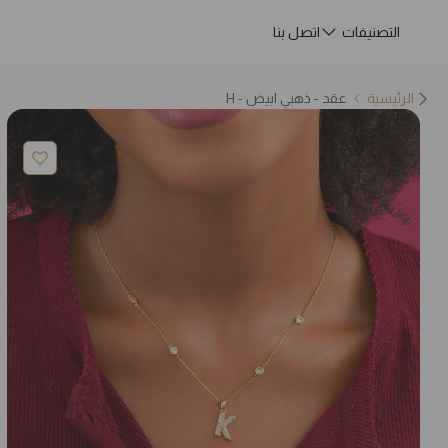
التصنيفات
اتصل بنا
الرئيسية
عقد - ذهبي ابيض - H