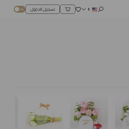
المفضلة
$
تسجيل الدخول
محتويات السلة