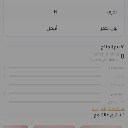
الحرف
N
لون الحجر
أبيض
تقييم المنتج
0
بالاعتماد على 0 تقييماً
نجمة واحدة
0
نجمتان
0
ثلاث نجوم
0
أربع نجوم
0
خمس نجوم
0
مشاهدة كل التقييمات
يُشترى غالبًا مع