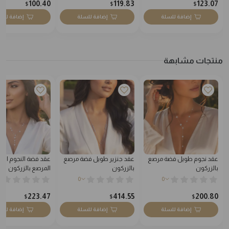
100.40
119.83
123.07
$
$
$
إضافة للسلة
إضافة للسلة
إضافة للس
منتجات مشابهة
عقد نجوم طويل فضة مرصع
عقد جنزير طويل فضة مرصع
عقد فضة النجوم الط
بالزركون
بالزركون
المرصع بالزركون
0
0
223.47
414.55
200.80
$
$
$
إضافة للسلة
إضافة للسلة
إضافة للس