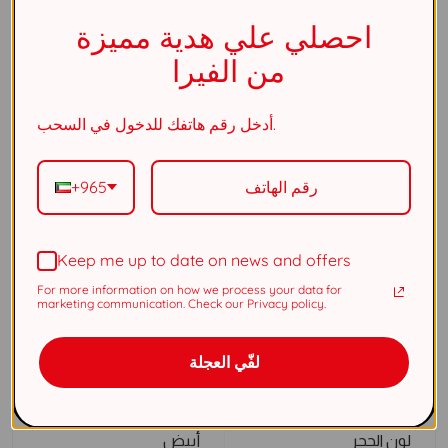
احصلي علي هدية مميزة
من الفيرا
أدخل رقم هاتفك للدخول في السحب.
+965
مواصفات
Keep me up to date on news and offers
عام
For more information on how we process your data for
marketing communication. Check our Privacy policy.
اللون الأساسي
فضي
لفّي العجلة
الفئة
طقم
لون الحجر
أبيض