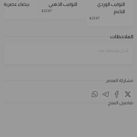
التوليب الوردي
التوليب الذهبي
بيضاء عصرية
.67
$
22.67
الناعم
$
22.67
الملاحظات
مشاركة العنصر
تفاصيل المنتج