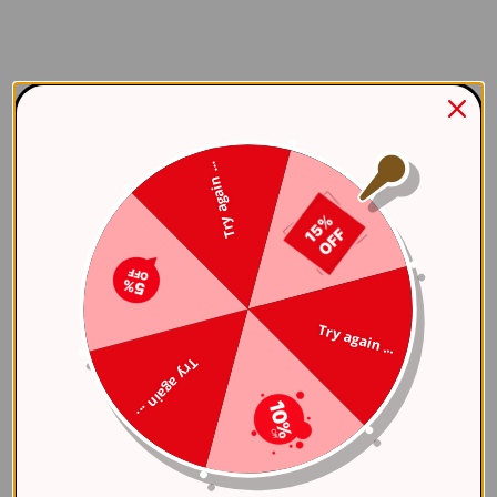
Try again ...
Try again ...
Try again ...