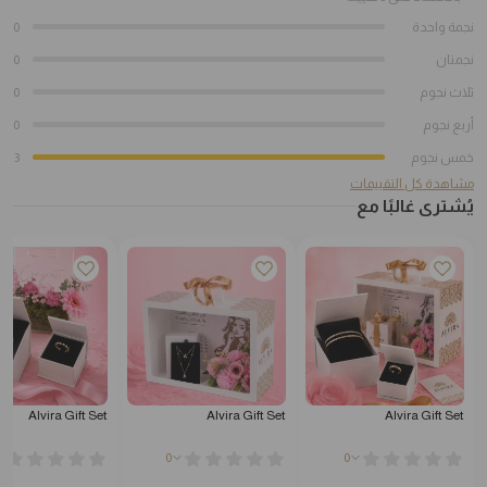
نجمة واحدة
0
نجمتان
0
ثلاث نجوم
0
أربع نجوم
0
خمس نجوم
3
مشاهدة كل التقييمات
يُشترى غالبًا مع
Alvira Gift Set
Alvira Gift Set
Alvira Gift Set
0
0