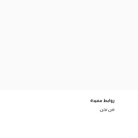
روابط مفيدة
من نحن
سياسة الخصوصية
الاستبدال والاسترجاع
الشروط والاحكام