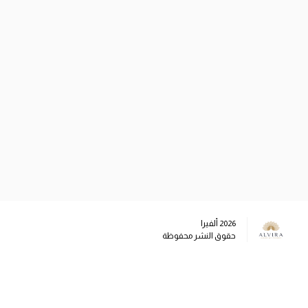
2026
ألفيرا
حقوق النشر محفوظة
وسائل التواصل الاجتماعي
info@alviraluxury.com