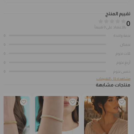
تقييم المنتج
0
بالاعتماد على 0 تقييماً
نجمة واحدة
0
نجمتان
0
ثلاث نجوم
0
أربع نجوم
0
خمس نجوم
0
مشاهدة كل التقييمات
منتجات مشابهة