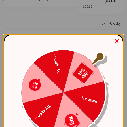
الناعم
$
22.69
الملاحظات
Try again ...
مشاركة العنصر
مواصفات
Try again ...
عام
Try again ...
اللون الأساسي
فضي