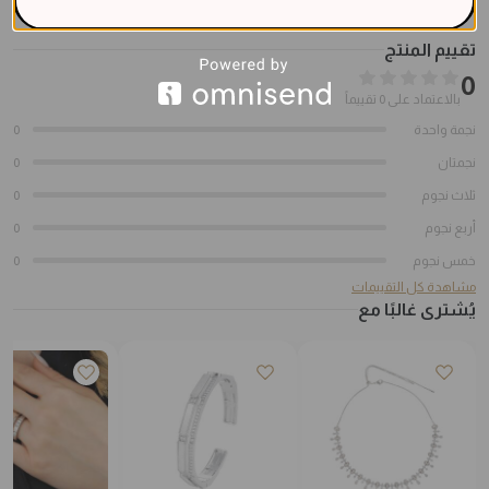
تقييم المنتج
0
بالاعتماد على 0 تقييماً
نجمة واحدة
0
نجمتان
0
ثلاث نجوم
0
أربع نجوم
0
خمس نجوم
0
مشاهدة كل التقييمات
يُشترى غالبًا مع