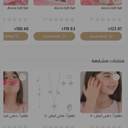
Alvira Gift Set
Alvira Gift Set
Alvira Gift Set
0
0
100.40
119.83
123.07
$
$
$
إضافة للسلة
إضافة للسلة
إضافة للس
منتجات مشابهة
طقم أ - ذهبي ابيض - 0
طقم أ - فضي ابيض - 0
طقم أ - ذهبي ابيض - 
0
0