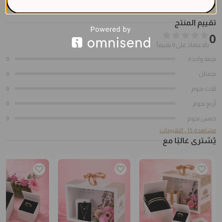
تقييم المنتج
0
بالاعتماد على 0 تقييماً
نجمة واحدة
0
نجمتان
0
ثلاث نجوم
0
أربع نجوم
0
خمس نجوم
0
مشاهدة كل التقييمات
يُشترى غالبًا مع